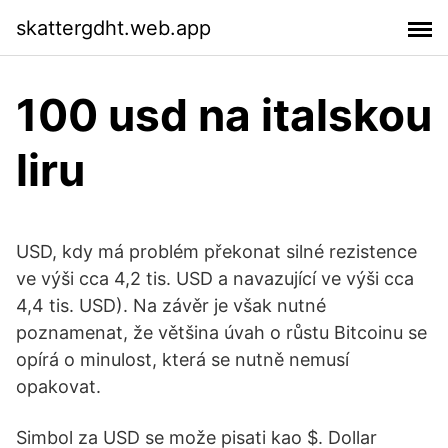
skattergdht.web.app
100 usd na italskou
liru
USD, kdy má problém překonat silné rezistence
ve výši cca 4,2 tis. USD a navazující ve výši cca
4,4 tis. USD). Na závěr je však nutné
poznamenat, že většina úvah o růstu Bitcoinu se
opírá o minulost, která se nutně nemusí
opakovat.
Simbol za USD se može pisati kao $. Dollar