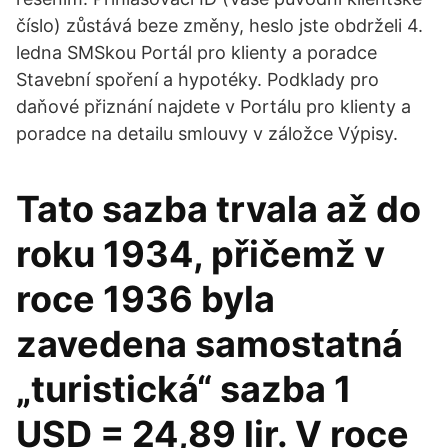
číslo) zůstává beze změny, heslo jste obdrželi 4.
ledna SMSkou Portál pro klienty a poradce
Stavební spoření a hypotéky. Podklady pro
daňové přiznání najdete v Portálu pro klienty a
poradce na detailu smlouvy v záložce Výpisy.
Tato sazba trvala až do
roku 1934, přičemž v
roce 1936 byla
zavedena samostatná
„turistická“ sazba 1
USD = 24,89 lir. V roce