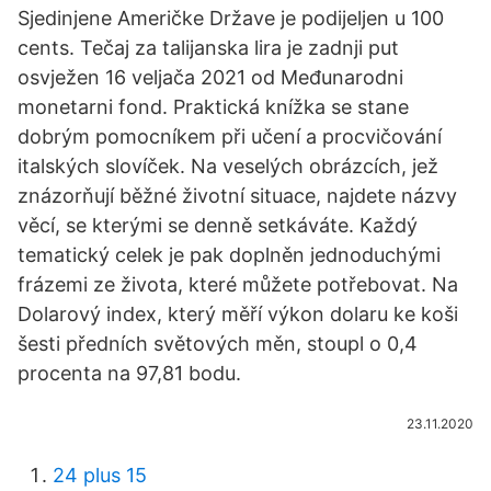
Sjedinjene Američke Države je podijeljen u 100
cents. Tečaj za talijanska lira je zadnji put
osvježen 16 veljača 2021 od Međunarodni
monetarni fond. Praktická knížka se stane
dobrým pomocníkem při učení a procvičování
italských slovíček. Na veselých obrázcích, jež
znázorňují běžné životní situace, najdete názvy
věcí, se kterými se denně setkáváte. Každý
tematický celek je pak doplněn jednoduchými
frázemi ze života, které můžete potřebovat. Na
Dolarový index, který měří výkon dolaru ke koši
šesti předních světových měn, stoupl o 0,4
procenta na 97,81 bodu.
23.11.2020
24 plus 15