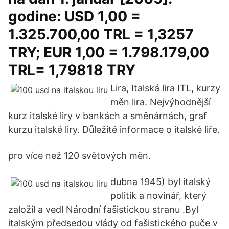
godine: USD 1,00 =
1.325.700,00 TRL = 1,3257
TRY; EUR 1,00 = 1.798.179,00
TRL= 1,79818 TRY
Lira, Italská lira ITL, kurzy
měn lira. Nejvýhodnější
kurz italské liry v bankách a směnárnách, graf
kurzu italské liry. Důležité informace o italské liře.
pro více než 120 světových měn.
dubna 1945) byl italský
politik a novinář, který
založil a vedl Národní fašistickou stranu .Byl
italským předsedou vlády od fašistického puče v