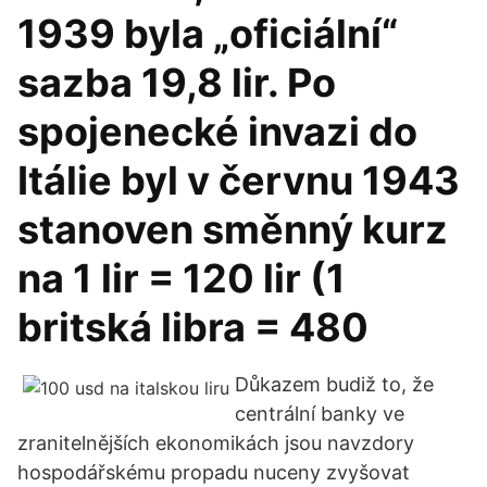
1939 byla „oficiální“
sazba 19,8 lir. Po
spojenecké invazi do
Itálie byl v červnu 1943
stanoven směnný kurz
na 1 lir = 120 lir (1
britská libra = 480
Důkazem budiž to, že
centrální banky ve
zranitelnějších ekonomikách jsou navzdory
hospodářskému propadu nuceny zvyšovat