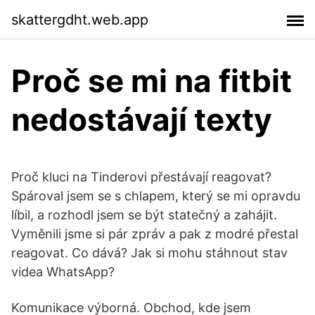
skattergdht.web.app
Proč se mi na fitbit
nedostávají texty
Proč kluci na Tinderovi přestávají reagovat?
Spároval jsem se s chlapem, který se mi opravdu
líbil, a rozhodl jsem se být statečný a zahájit.
Vyměnili jsme si pár zpráv a pak z modré přestal
reagovat. Co dává? Jak si mohu stáhnout stav
videa WhatsApp?
Komunikace výborná. Obchod, kde jsem