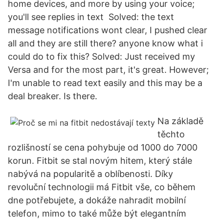
home devices, and more by using your voice;
you'll see replies in text Solved: the text
message notifications wont clear, I pushed clear
all and they are still there? anyone know what i
could do to fix this? Solved: Just received my
Versa and for the most part, it's great. However;
I'm unable to read text easily and this may be a
deal breaker. Is there.
Na základě
těchto
rozlišností se cena pohybuje od 1000 do 7000
korun. Fitbit se stal novým hitem, který stále
nabývá na popularitě a oblíbenosti. Díky
revoluční technologii má Fitbit vše, co během
dne potřebujete, a dokáže nahradit mobilní
telefon, mimo to také může být elegantním