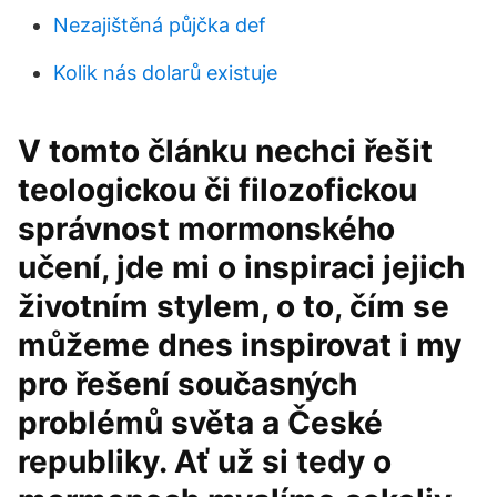
Nezajištěná půjčka def
Kolik nás dolarů existuje
V tomto článku nechci řešit
teologickou či filozofickou
správnost mormonského
učení, jde mi o inspiraci jejich
životním stylem, o to, čím se
můžeme dnes inspirovat i my
pro řešení současných
problémů světa a České
republiky. Ať už si tedy o