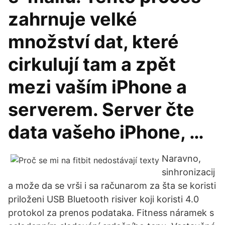
zahrnuje velké
množství dat, které
cirkulují tam a zpět
mezi vaším iPhone a
serverem. Server čte
data vašeho iPhone, …
Naravno,
sinhronizacij
a može da se vrši i sa računarom za šta se koristi
priloženi USB Bluetooth risiver koji koristi 4.0
protokol za prenos podataka. Fitness náramek s