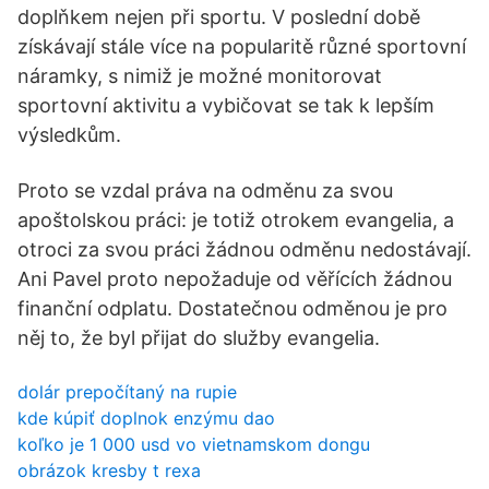
doplňkem nejen při sportu. V poslední době
získávají stále více na popularitě různé sportovní
náramky, s nimiž je možné monitorovat
sportovní aktivitu a vybičovat se tak k lepším
výsledkům.
Proto se vzdal práva na odměnu za svou
apoštolskou práci: je totiž otrokem evangelia, a
otroci za svou práci žádnou odměnu nedostávají.
Ani Pavel proto nepožaduje od věřících žádnou
finanční odplatu. Dostatečnou odměnou je pro
něj to, že byl přijat do služby evangelia.
dolár prepočítaný na rupie
kde kúpiť doplnok enzýmu dao
koľko je 1 000 usd vo vietnamskom dongu
obrázok kresby t rexa