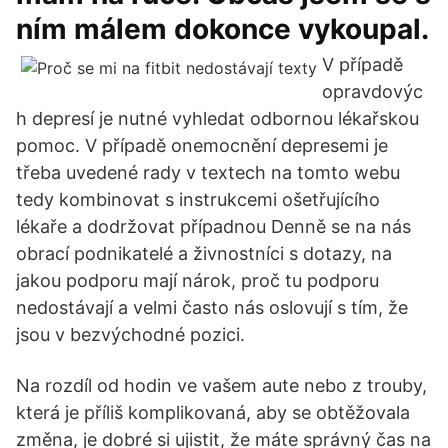
ním málem dokonce vykoupal.
V případě
opravdovýc
h depresí je nutné vyhledat odbornou lékařskou
pomoc. V případě onemocnění depresemi je
třeba uvedené rady v textech na tomto webu
tedy kombinovat s instrukcemi ošetřujícího
lékaře a dodržovat případnou Denně se na nás
obrací podnikatelé a živnostníci s dotazy, na
jakou podporu mají nárok, proč tu podporu
nedostávají a velmi často nás oslovují s tím, že
jsou v bezvýchodné pozici.
Na rozdíl od hodin ve vašem aute nebo z trouby,
která je příliš komplikovaná, aby se obtěžovala
změna, je dobré si ujistit, že máte správný čas na