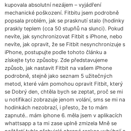
kupovala absolutní nezájem – vyjádření
mechanické poškození. Fitbitu jsem podrobně
popsala problém, jak se prasknutí stalo (hodinky
praskly teplem (cca 50 stupňů na slunci). Pokud
nevíte, jak synchronizovat Fitbit s iPhone, nebo
nevíte, jak opravit, že se Fitbit nesynchronizuje s
iPhone, postupujte podle tohoto článku a
získejte tyto způsoby. Zde představujeme
způsob, jak nastavit Fitbit na vašem iPhone
podrobně, stejně jako seznam 5 užitečných
metod, které vám pomohou opravit Fitbit, který
se Dobrý den, chtěla bych se zeptat, proč se mi
u notifikací zobrazuje jenom volání, sms se mi na
hodinkách nezobrazí, i přesto, že to mám
zapnuté.. mám iphone 6. měla jsem v aplikacích
whattsapp a ta mi zase uplně zmizela Mně se