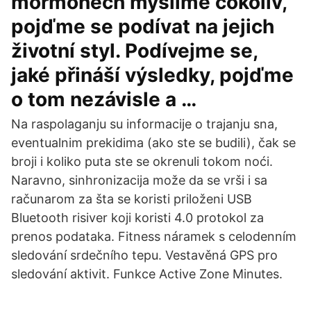
mormonech myslíme cokoliv,
pojďme se podívat na jejich
životní styl. Podívejme se,
jaké přináší výsledky, pojďme
o tom nezávisle a …
Na raspolaganju su informacije o trajanju sna,
eventualnim prekidima (ako ste se budili), čak se
broji i koliko puta ste se okrenuli tokom noći.
Naravno, sinhronizacija može da se vrši i sa
računarom za šta se koristi priloženi USB
Bluetooth risiver koji koristi 4.0 protokol za
prenos podataka. Fitness náramek s celodenním
sledování srdečního tepu. Vestavěná GPS pro
sledování aktivit. Funkce Active Zone Minutes.