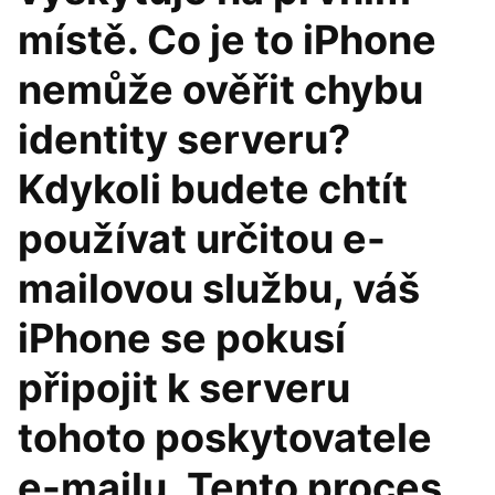
místě. Co je to iPhone
nemůže ověřit chybu
identity serveru?
Kdykoli budete chtít
používat určitou e-
mailovou službu, váš
iPhone se pokusí
připojit k serveru
tohoto poskytovatele
e-mailu. Tento proces