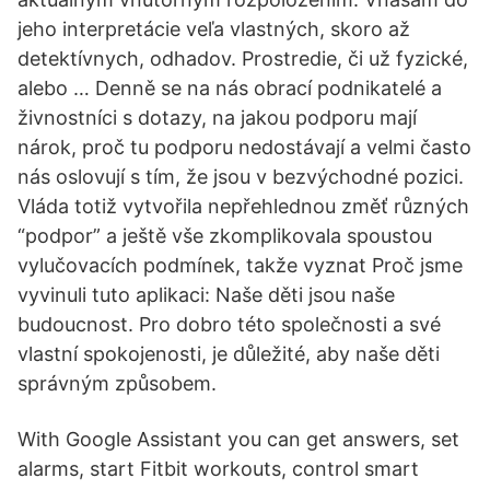
jeho interpretácie veľa vlastných, skoro až
detektívnych, odhadov. Prostredie, či už fyzické,
alebo … Denně se na nás obrací podnikatelé a
živnostníci s dotazy, na jakou podporu mají
nárok, proč tu podporu nedostávají a velmi často
nás oslovují s tím, že jsou v bezvýchodné pozici.
Vláda totiž vytvořila nepřehlednou změť různých
“podpor” a ještě vše zkomplikovala spoustou
vylučovacích podmínek, takže vyznat Proč jsme
vyvinuli tuto aplikaci: Naše děti jsou naše
budoucnost. Pro dobro této společnosti a své
vlastní spokojenosti, je důležité, aby naše děti
správným způsobem.
With Google Assistant you can get answers, set
alarms, start Fitbit workouts, control smart